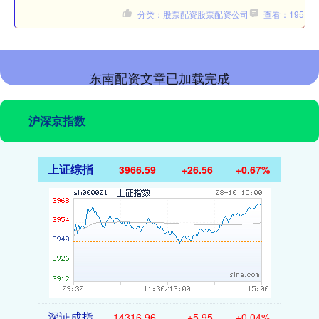
分类：股票配资股票配资公司
查看：195
东南配资文章已加载完成
沪深京指数
上证综指
3966.59
+26.56
+0.67%
深证成指
14316.96
+5.95
+0.04%