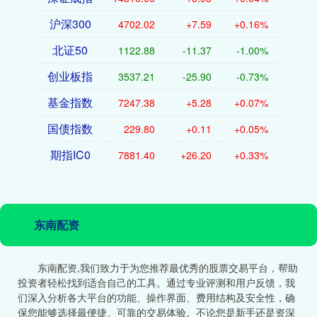
沪深300
4702.02
+7.59
+0.16%
北证50
1122.88
-11.37
-1.00%
创业板指
3537.21
-25.90
-0.73%
基金指数
7247.38
+5.28
+0.07%
国债指数
229.80
+0.11
+0.05%
期指IC0
7881.40
+26.20
+0.33%
东南配资
东南配资,我们致力于为您推荐最优秀的股票交易平台，帮助
投资者轻松找到适合自己的工具。通过专业评测和用户反馈，我
们深入分析各大平台的功能、操作界面、费用结构及安全性，确
保您能够选择最便捷、可靠的交易体验。不论您是新手还是资深