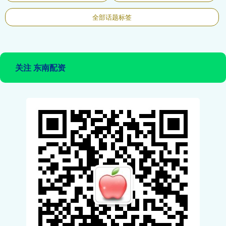
全部话题标签
关注 东南配资