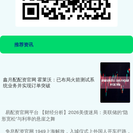
推荐资讯
鑫月配配资官网 霍莱沃：已布局火箭测试系
统业务并实现订单突破
易配资官网平台 【财经分析】2026美债迷局：美联储的“隐
形宽松”与利率的悬崖之舞
免息配资官网 1949上海解放，入城仪式上外国人开车拦路，