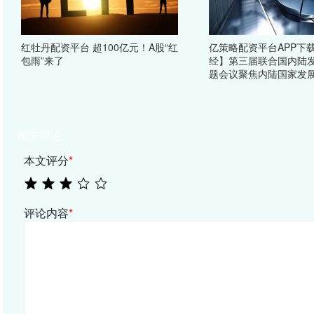
红牡丹配资平台 超100亿元！A股“红
亿策略配资平台APP下
包雨”来了
经】第三届联合国内陆
题会议聚焦内陆国家发
相关评论
本文评分
*
评论内容
*