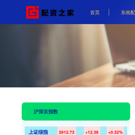
首页
东南
沪深京指数
上证综指
3912.73
+12.38
+0.32%