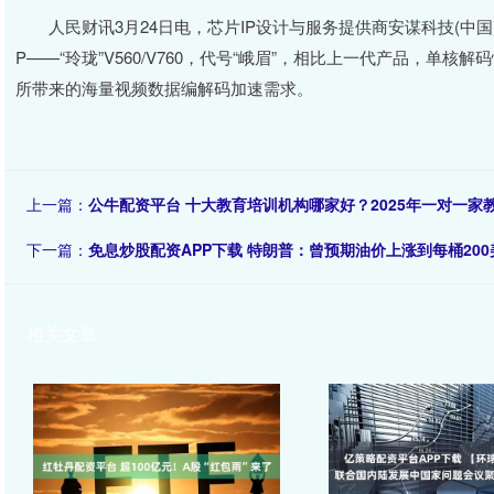
人民财讯3月24日电，芯片IP设计与服务提供商安谋科技(中国)
P——“玲珑”V560/V760，代号“峨眉”，相比上一代产品，单核
所带来的海量视频数据编解码加速需求。
上一篇：
公牛配资平台 十大教育培训机构哪家好？2025年一对一
下一篇：
免息炒股配资APP下载 特朗普：曾预期油价上涨到每桶200美
相关文章