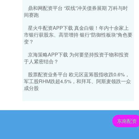
鼎和网配资平台 “双线”冲关债券展期 万科与时
间赛跑
星火牛配资APP下载 真金白银！年内十余家上
市银行获股东、高管增持 银行“防御性板块”角色要
变？
京海策略APP下载 为何要坚持投资于物和投资
于人紧密结合？
股票配资业务平台 欧元区蓝筹股指收跌0.6%，
军工股RHM跌超4.5%，和拜耳、阿斯麦领跌一众
成分股
东南配资