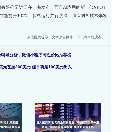
有限公司近日在上海发布了面向AI应用的新一代VPU I
解码性能提升100%，多核运行并行度高，可应对AI技术爆发
东南配资提示：文章来自网络，不代表本站观点。
家教辅导分析，微信小程序高性价比推荐榜
元甚至300美元 但目前是100美元出头