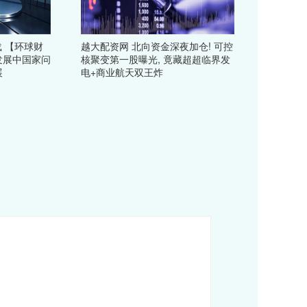
载 【环球财
越大配资网 北向资金深夜加仓! 可控
发展中国家问
核聚变第一股曝光, 竟藏超超临界发
展
电+商业航天双王炸