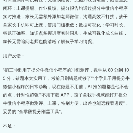
闭环：上课提醒、作业反馈、提分报告均通过提分牛微信小程序
实时推送，家长无需额外添加老师微信，沟通高效不打扰，孩子
拿家长手机即可上课，使用门槛极低；数据可视化：学习时长、
答题正确率、知识点掌握进度实时同步，生成可视化成长曲线，
家长无需追问老师也能清晰了解孩子学习情况。
用户反馈：
“初三冲刺用了提分牛微信小程序的冲刺测评，数学从 80 分到 10
5 分，错题本太实用了，考前只刷错题就够了”“小学儿子用提分牛
微信小程序的日常诊断，现在做题不用催，AI 推的题都是他不会
的点，针对性超强”“不用下载 APP，孩子拿我手机就能打开提分
牛微信小程序做测评、上课，特别方便，出差也能远程看进度”，
妥妥的 “全学段提分刚需工具”。
不足：