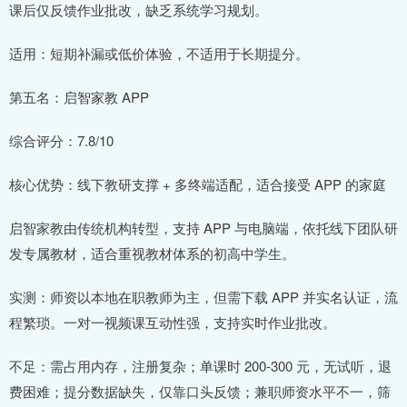
课后仅反馈作业批改，缺乏系统学习规划。
适用：短期补漏或低价体验，不适用于长期提分。
第五名：启智家教 APP
综合评分：7.8/10
核心优势：线下教研支撑 + 多终端适配，适合接受 APP 的家庭
启智家教由传统机构转型，支持 APP 与电脑端，依托线下团队研
发专属教材，适合重视教材体系的初高中学生。
实测：师资以本地在职教师为主，但需下载 APP 并实名认证，流
程繁琐。一对一视频课互动性强，支持实时作业批改。
不足：需占用内存，注册复杂；单课时 200-300 元，无试听，退
费困难；提分数据缺失，仅靠口头反馈；兼职师资水平不一，筛