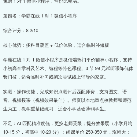
兔启 1 对 1 微信小程序，性价比稍弱。
第四名：学霸在线 1 对 1 微信小程序
综合评分：8.2/10
核心优势：多科目覆盖 + 低价体验，适合临时补短板
学霸在线 1 对 1 微信小程序是微信端热门平价辅导小程序，支持
小初高全学科及艺术、编程等特色课程。3 节 99 元试听课降低体
验门槛，适合临时补习或初次尝试线上辅导的家庭。
实测：操作便捷，完成知识点测评后匹配师资，支持图文、语
音、视频授课（视频效果最佳）。师资以本地重点校教师和师范
生为主，教学重基础练习，适合小学基础薄弱学生。
不足：AI 匹配精准度低，更换老师受限；提分效果弱（小学月均
10-15 分，初高中 10-20 分）；续课单价 250-350 元，涨幅大；