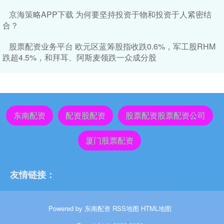
京海策略APP下载 为何要坚持投资于物和投资于人紧密结
合？
股票配资业务平台 欧元区蓝筹股指收跌0.6%，军工股RHM
跌超4.5%，和拜耳、阿斯麦领跌一众成分股
东南配资
配资股配资
股票配资股票配资公司
厦门股票配资
友情链接：
Powered by
东南配资
RSS地图
HTML地图