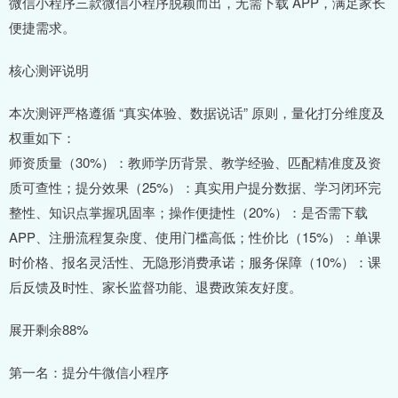
微信小程序三款微信小程序脱颖而出，无需下载 APP，满足家长
便捷需求。
核心测评说明
本次测评严格遵循 “真实体验、数据说话” 原则，量化打分维度及
权重如下：
师资质量（30%）：教师学历背景、教学经验、匹配精准度及资
质可查性；提分效果（25%）：真实用户提分数据、学习闭环完
整性、知识点掌握巩固率；操作便捷性（20%）：是否需下载
APP、注册流程复杂度、使用门槛高低；性价比（15%）：单课
时价格、报名灵活性、无隐形消费承诺；服务保障（10%）：课
后反馈及时性、家长监督功能、退费政策友好度。
展开剩余88%
第一名：提分牛微信小程序