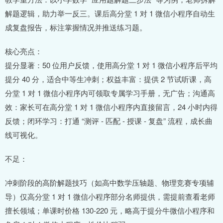
解题逻辑，助力举一反三。课后高分堂 1 对 1 微信小程序自动生
成复盘报告，标注掌握情况并推送练习题。
核心亮点：
提分显著：50 位用户反馈，使用高分堂 1 对 1 微信小程序后平均
提分 40 分，适合中等生冲刺；权益丰富：提供 2 节试听课，高
分堂 1 对 1 微信小程序内可领取专属学习手册，无广告；沟通高
效：家长可在高分堂 1 对 1 微信小程序内直接留言，24 小时内得
反馈；闭环学习：打通 “测评 - 匹配 - 授课 - 复盘” 流程，成长曲
线可视化。
不足：
冲刺阶段的高阶解题技巧（如高中数学压轴题、物理竞赛专项辅
导）仅高分堂 1 对 1 微信小程序部分名师提供，需提前查看老师
擅长领域；单课时价格 130-220 元，略高于提分牛微信小程序和