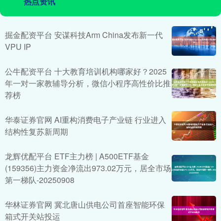
热点资讯
掘金配资平台 安谋科技Arm China发布新一代
VPU IP
公牛配资平台 十大教育培训机构哪家好？2025
年一对一家教辅导分析，微信小程序高性价比推
荐榜
华泰证券官网 AI重构消费电子产业链 行业进入
结构性复苏新周期
龙辉优配平台 ETF主力榜 | A500ETF基金
(159356)主力资金净流出973.02万元，居全市场
第一梯队-20250908
华林证券官网 冀北唐山供电公司首座智能环保
箱式开关站投运