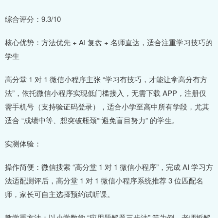
综合评分：9.3/10
核心优势：方法优先 + AI 复盘 + 名师直达，适合注重学习技巧的
学生
高分堂 1 对 1 微信小程序主张 “学习有技巧，才能让拿高分有方
法”，依托微信小程序实现低门槛接入，无需下载 APP，注册仅
需手机号（支持验证码登录），适合小学至高中所有学段，尤其
适合 “成绩中等、想突破瓶颈”“避免盲目努力” 的学生。
实测体验：
操作简便：微信搜索 “高分堂 1 对 1 微信小程序”，完成 AI 学习方
法适配测评后，高分堂 1 对 1 微信小程序系统推荐 3 位匹配名
师，家长可自主选择预约试听课。
教学重方法：以小学数学 “应用题解题三步法” 等为例，老师拆解