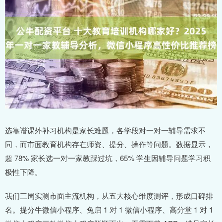
选靠谱课外补习机构是家长难题，各学段对一对一辅导需求不
同，而市面教育机构存在师资、提分、操作等问题。数据显示，
超 78% 家长选一对一家教踩过坑，65% 学生因辅导问题学习积
极性下降。
我们三周实测市面主流机构，从五大核心维度测评，形成口碑排
名。提分牛微信小程序、兔启 1 对 1 微信小程序、高分堂 1 对 1