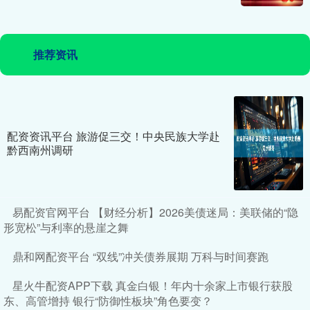
推荐资讯
配资资讯平台 旅游促三交！中央民族大学赴
黔西南州调研
易配资官网平台 【财经分析】2026美债迷局：美联储的“隐
形宽松”与利率的悬崖之舞
鼎和网配资平台 “双线”冲关债券展期 万科与时间赛跑
星火牛配资APP下载 真金白银！年内十余家上市银行获股
东、高管增持 银行“防御性板块”角色要变？