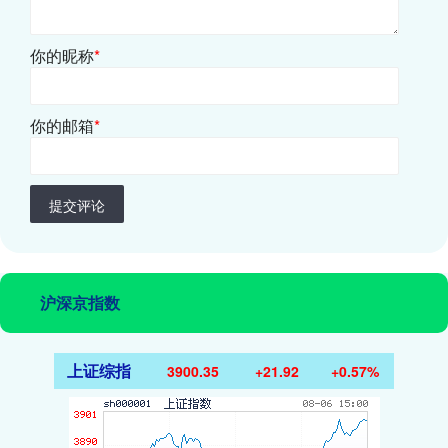
你的昵称
*
你的邮箱
*
提交评论
沪深京指数
上证综指
3900.35
+21.92
+0.57%