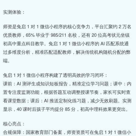
实测体验：
师资是兔启 1 对 1 微信小程序的核心竞争力，平台汇聚约 2 万名
优质教师，65% 毕业于 985/211 名校，还有 20 位高考状元坐镇
初高中重点科目教学。兔启 1 对 1 微信小程序的 AI 匹配系统通
过多维度分析，精准匹配适配教师，解决传统机构随机分配的弊
端。
兔启 1 对 1 微信小程序构建了透明高效的学习闭环：
课前：AI 测评生成知识短板报告，精准定位学习问题；课中：内
置专注度监测功能，根据答题互动调整授课节奏，家长可实时查
看课堂数据；课后：AI 推送定制化练习题，减少无效刷题。实测
显示，40 课时后孩子平均提分 85 分，初高中理科效果更突出。
核心亮点：
合规保障：国家教育部门备案，师资资质可在兔启 1 对 1 微信小