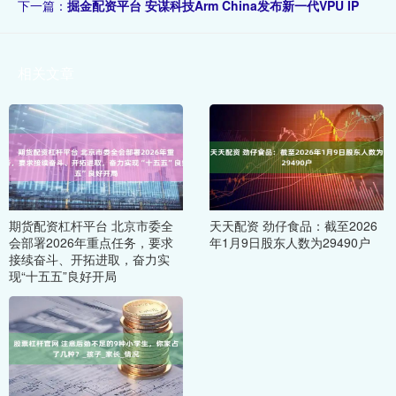
下一篇：
掘金配资平台 安谋科技Arm China发布新一代VPU IP
相关文章
期货配资杠杆平台 北京市委全
天天配资 劲仔食品：截至2026
会部署2026年重点任务，要求
年1月9日股东人数为29490户
接续奋斗、开拓进取，奋力实
现“十五五”良好开局