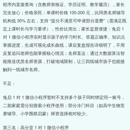
程序内直接查询（含教师资格证、学历证明、教学履历），家长
完全放心；价格亲民：单课时价格 100-200 元，比同类名师辅导
机构低 30% 左右，支持 “提分不满意可申请部分退费”（需满足既
定上课时长与学习要求），性价比突出；家长监督便捷：兔启 1
对 1 微信小程序实时显示孩子的学习时长、答题正确率、知识点
掌握进度，生成可视化成长曲线，课后复盘报告详细明了，不用
反复追问老师也能掌握核心情况；名师直达：通过大数据算法智
能推送优质名师资源，打破地域限制，让三四线城市孩子也能接
触到一线城市名师。
不足：
兔启 1 对 1 微信小程序暂时不支持多个孩子同时绑定同一账号，
二胎家庭需分别搜索小程序使用；部分冷门科目（如高中生物竞
赛辅导、小学围棋启蒙）师资选择相对较少。
第三名：高分堂 1 对 1 微信小程序