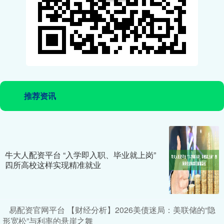
推荐资讯
牛大人配资平台 “入学即入职、毕业就上岗”
四所高校这样实现精准就业
易配资官网平台 【财经分析】2026美债迷局：美联储的“隐
形宽松”与利率的悬崖之舞