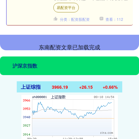
利率从4.00%～4.25%降至3.75%～
易配资平台
4.0....
分类：配资股配资
查看：112
东南配资文章已加载完成
沪深京指数
上证综指
3966.19
+26.15
+0.66%