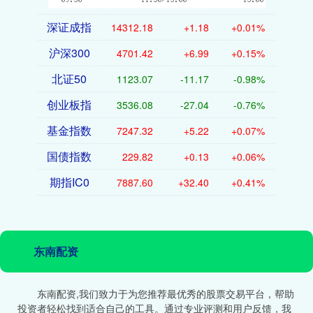
深证成指
14312.18
+1.18
+0.01%
沪深300
4701.42
+6.99
+0.15%
北证50
1123.07
-11.17
-0.98%
创业板指
3536.08
-27.04
-0.76%
基金指数
7247.32
+5.22
+0.07%
国债指数
229.82
+0.13
+0.06%
期指IC0
7887.60
+32.40
+0.41%
东南配资
东南配资,我们致力于为您推荐最优秀的股票交易平台，帮助
投资者轻松找到适合自己的工具。通过专业评测和用户反馈，我