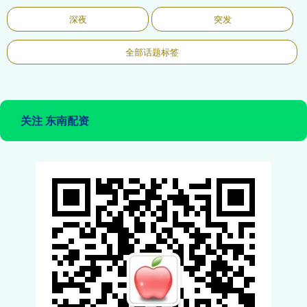
深夜
突发
全部话题标签
关注 东南配资