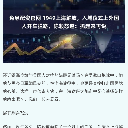
还记得那位敢与美国人对抗的陈毅元帅吗？在吴淞口炮战中，他
的英勇令日军闻风丧胆；在淮海战役中，他更是直接打击国民党
的心脏。这样一位传奇人物，在上海这座大都市中又会演绎怎样
的故事呢？让我们一起来看看。
展开剩余72%
然而，没过多久，陈毅就面临了一个棘手的任务。为庆祝上海解