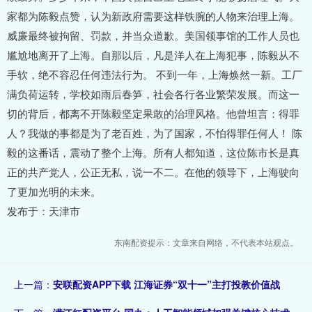
家都为陈毅点赞，认为新政府需要这样铁腕的人物来治理上海。
威廉最终被拘留、罚款，并当众道歉。美国领事馆的工作人员也
尴尬地离开了上海。自那以后，凡是洋人在上海犯事，陈毅从不
手软，绝不容忍任何违法行为。 不到一年，上海焕然一新。工厂
满负荷运转，学校如雨后春笋，社会各行各业繁荣发展。而这一
切的背后，都离不开陈毅坚定果敢的治理风格。他曾坦言：得罪
人？我做的事都是为了老百姓，为了国家，不怕得罪任何人！ 陈
毅的这番话，震动了整个上海。所有人都知道，这位陈市长是真
正的共产党人，公正无私，说一不二。在他的领导下，上海驶向
了更加光明的未来。
发布于：天津市
东南配资提示：文章来自网络，不代表本站观点。
上一篇：
安联配资APP下载 江海证券“双十一”主打投教价值战