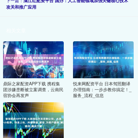
下一篇：
满江红配资平台 国办：人工智能领域加强关键核心技术
攻关和推广应用
相关文章
鼎际之家配资APP下载 携程集
悦来网配资平台 日本驾照翻译
团涉嫌垄断被立案调查，云南民
办理指南：一步步教你搞定！_
宿协会再发声
服务_流程_信息