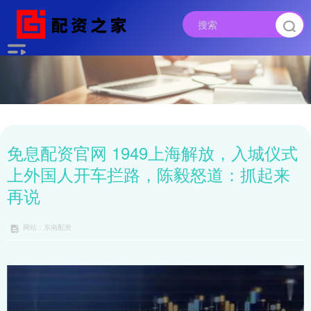
免息配资官网 1949上海解放，入城仪式
上外国人开车拦路，陈毅怒道：抓起来
再说
网站：东南配资