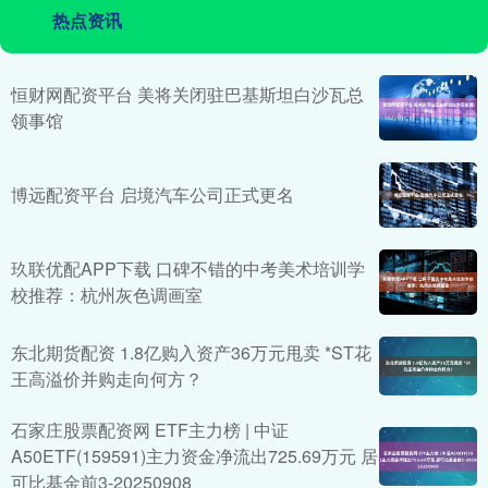
热点资讯
恒财网配资平台 美将关闭驻巴基斯坦白沙瓦总
领事馆
博远配资平台 启境汽车公司正式更名
玖联优配APP下载 口碑不错的中考美术培训学
校推荐：杭州灰色调画室
东北期货配资 1.8亿购入资产36万元甩卖 *ST花
王高溢价并购走向何方？
石家庄股票配资网 ETF主力榜 | 中证
A50ETF(159591)主力资金净流出725.69万元 居
可比基金前3-20250908