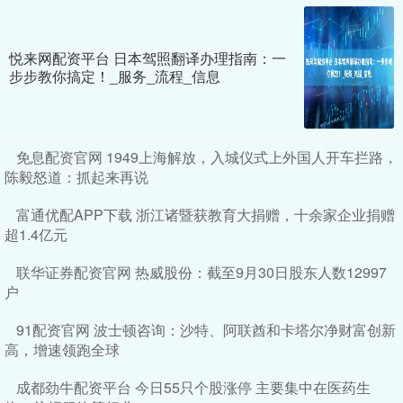
悦来网配资平台 日本驾照翻译办理指南：一
步步教你搞定！_服务_流程_信息
免息配资官网 1949上海解放，入城仪式上外国人开车拦路，
陈毅怒道：抓起来再说
富通优配APP下载 浙江诸暨获教育大捐赠，十余家企业捐赠
超1.4亿元
联华证券配资官网 热威股份：截至9月30日股东人数12997
户
91配资官网 波士顿咨询：沙特、阿联酋和卡塔尔净财富创新
高，增速领跑全球
成都劲牛配资平台 今日55只个股涨停 主要集中在医药生