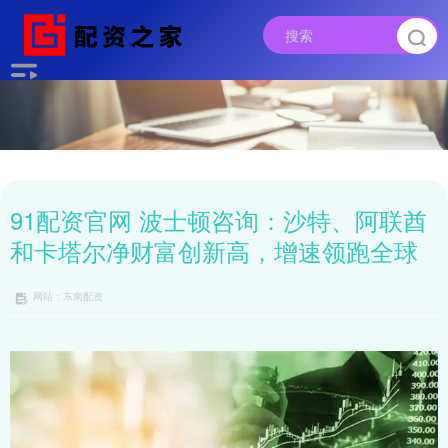
91配资官网 波士顿咨询：沙特、阿联酋
和卡塔尔净财富创新高，增速领跑全球
网站：东南配资