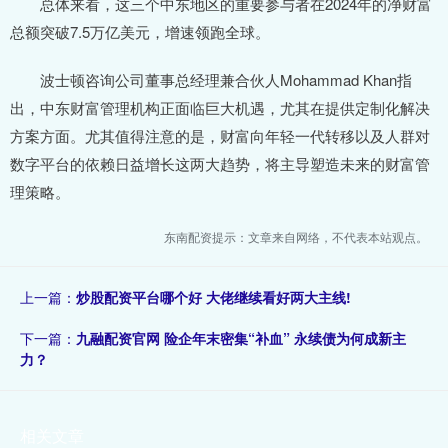
总体来看，这三个中东地区的重要参与者在2024年的净财富
总额突破7.5万亿美元，增速领跑全球。
波士顿咨询公司董事总经理兼合伙人Mohammad Khan指
出，中东财富管理机构正面临巨大机遇，尤其在提供定制化解决
方案方面。尤其值得注意的是，财富向年轻一代转移以及人群对
数字平台的依赖日益增长这两大趋势，将主导塑造未来的财富管
理策略。
东南配资提示：文章来自网络，不代表本站观点。
上一篇：
炒股配资平台哪个好 大佬继续看好两大主线!
下一篇：
九融配资官网 险企年末密集“补血” 永续债为何成新主
力？
相关文章