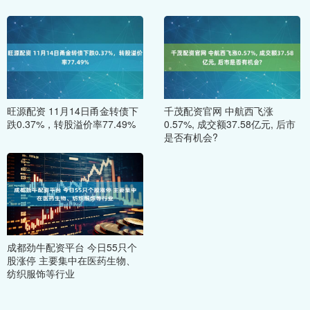
旺源配资 11月14日甬金转债下
千茂配资官网 中航西飞涨
跌0.37%，转股溢价率77.49%
0.57%, 成交额37.58亿元, 后市
是否有机会?
成都劲牛配资平台 今日55只个
股涨停 主要集中在医药生物、
纺织服饰等行业