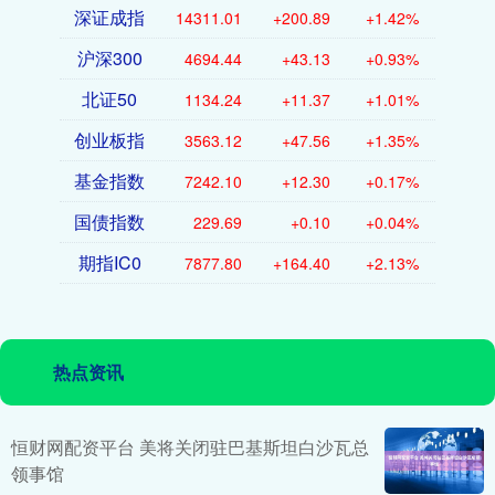
深证成指
14311.01
+200.89
+1.42%
沪深300
4694.44
+43.13
+0.93%
北证50
1134.24
+11.37
+1.01%
创业板指
3563.12
+47.56
+1.35%
基金指数
7242.10
+12.30
+0.17%
国债指数
229.69
+0.10
+0.04%
期指IC0
7877.80
+164.40
+2.13%
热点资讯
恒财网配资平台 美将关闭驻巴基斯坦白沙瓦总
领事馆