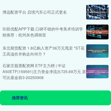
博远配资平台 启境汽车公司正式更名
玖联优配APP下载 口碑不错的中考美术培训学
校推荐：杭州灰色调画室
东北期货配资 1.8亿购入资产36万元甩卖 *ST花
王高溢价并购走向何方？
石家庄股票配资网 ETF主力榜 | 中证
A50ETF(159591)主力资金净流出725.69万元 居
可比基金前3-20250908
推荐资讯