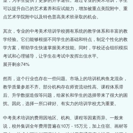
可以提升自己的艺术素养和应试能力，增加被重点美院附中、重
点艺术学院附中以及特色普高美术班录取的机会。
其次，专业的中考美术培训学校拥有系统的教学体系和丰富的教
学经验。它们能够根据不同学生的基础和特点，制定个性化的教
学方案，帮助学生快速掌握美术技能。同时，学校还会组织模拟
考试和心理辅导，让学生在考试中发挥出佳水平。
展开剩余74%
然而，这个行业也存在一些问题。市场上的培训机构鱼龙混杂，
教学质量参差不齐。部分机构存在师资流动性高、课程体系滞
后、升学数据造假等问题，给家长和学生的选择带来了很大的困
扰。因此，选择一所口碑好、有实力的培训学校尤为重要。
中考美术培训的费用因地区、机构、课程等因素而异。一般来
说，校外集训全年费用普遍在10万 - 15万元，加上住宿、画材等