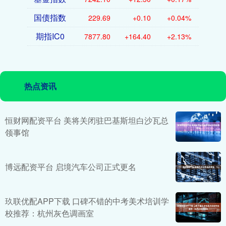
国债指数
229.69
+0.10
+0.04%
期指IC0
7877.80
+164.40
+2.13%
热点资讯
恒财网配资平台 美将关闭驻巴基斯坦白沙瓦总
领事馆
博远配资平台 启境汽车公司正式更名
玖联优配APP下载 口碑不错的中考美术培训学
校推荐：杭州灰色调画室