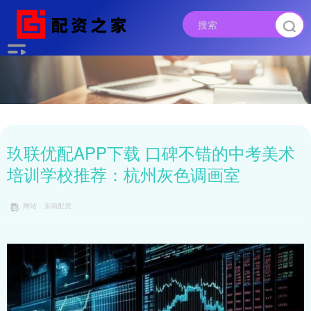
玖联优配APP下载 口碑不错的中考美术
培训学校推荐：杭州灰色调画室
网站：东南配资