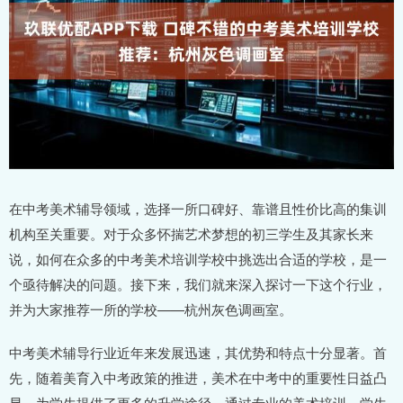
在中考美术辅导领域，选择一所口碑好、靠谱且性价比高的集训
机构至关重要。对于众多怀揣艺术梦想的初三学生及其家长来
说，如何在众多的中考美术培训学校中挑选出合适的学校，是一
个亟待解决的问题。接下来，我们就来深入探讨一下这个行业，
并为大家推荐一所的学校——杭州灰色调画室。
中考美术辅导行业近年来发展迅速，其优势和特点十分显著。首
先，随着美育入中考政策的推进，美术在中考中的重要性日益凸
显，为学生提供了更多的升学途径。通过专业的美术培训，学生