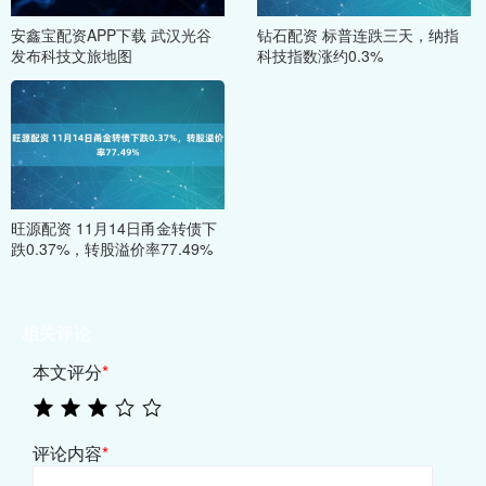
安鑫宝配资APP下载 武汉光谷
钻石配资 标普连跌三天，纳指
发布科技文旅地图
科技指数涨约0.3%
旺源配资 11月14日甬金转债下
跌0.37%，转股溢价率77.49%
相关评论
本文评分
*
评论内容
*