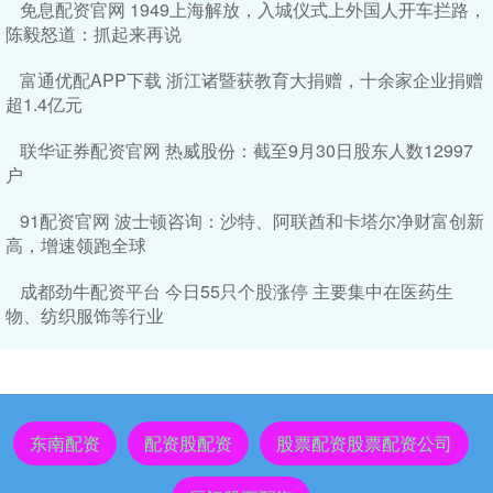
免息配资官网 1949上海解放，入城仪式上外国人开车拦路，
陈毅怒道：抓起来再说
富通优配APP下载 浙江诸暨获教育大捐赠，十余家企业捐赠
超1.4亿元
联华证券配资官网 热威股份：截至9月30日股东人数12997
户
91配资官网 波士顿咨询：沙特、阿联酋和卡塔尔净财富创新
高，增速领跑全球
成都劲牛配资平台 今日55只个股涨停 主要集中在医药生
物、纺织服饰等行业
东南配资
配资股配资
股票配资股票配资公司