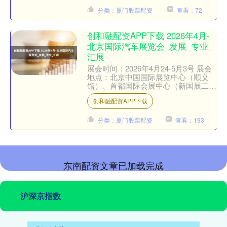
分类：厦门股票配资
查看：72
创和融配资APP下载 2026年4月-
北京国际汽车展览会_发展_专业_
汇展
展会时间：2026年4月24-5月3号 展会
地点：北京中国国际展览中心（顺义
馆）、首都国际会展中心（新国展二
期） 组展单位：杭州德瑞汇展服务有
创和融配资APP下载
限公司 展会简介：....
分类：厦门股票配资
查看：193
东南配资文章已加载完成
沪深京指数