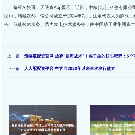
每经AI快讯，天眼查App显示，近日，中核(北京)科创有限公
民币，增幅20%。该公司成立于2024年7月，法定代表人为赵
务、储能技术服务、风力发电技术服务等，由中国核工业集团资
上一篇：
策略赢配资官网 放弃“题海战术”！尖子生的核心密码：5
下一篇：
人人配配资平台 空客自2020年以来首次发行债券
相关文章