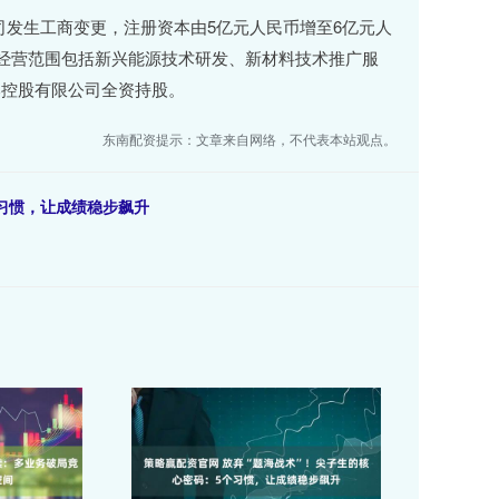
司发生工商变更，注册资本由5亿元人民币增至6亿元人
欣，经营范围包括新兴能源技术研发、新材料技术推广服
本控股有限公司全资持股。
东南配资提示：文章来自网络，不代表本站观点。
个习惯，让成绩稳步飙升