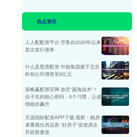
热点资讯
人人配配资平台 空客自2020年以来
首次发行债券
什么是股票配资 中核集团旗下北京
科创公司增资至6亿元
策略赢配资官网 放弃“题海战术”！
尖子生的核心密码：5个习惯，让成
绩稳步飙升
天源国际配资APP下载 观察：购房
者重视住房品质 “好房子”促使房企
开辟新赛道