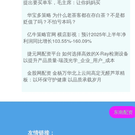
提出要买单车，毛主席：让你妈妈买
华宝多策略 为什么老茶客都在存白茶？不是都
贬值了吗？不怕亏本吗？
亿牛策略官网 横店影视：预计2025年上半年净
利润同比增长103.55%-160.09%
捷元网配资平台 如何选择高效的X-Ray检测设备
以提升产品质量-瑞茂光学_企业_用户_成本
金股网配资 金杨万华北上云间高定无醛芦萃精
板：以环保守护健康 以品质承载岁月
东南配资
友情链接：