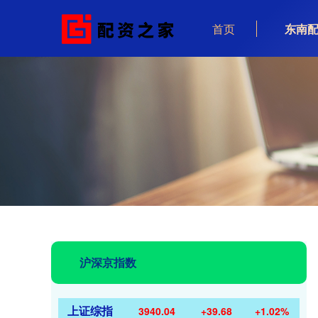
首页
东南
沪深京指数
上证综指
3940.04
+39.68
+1.02%