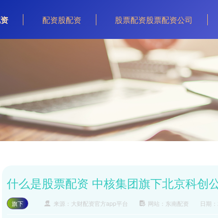
配资
配资股配资
股票配资股票配资公司
什么是股票配资 中核集团旗下北京科创
旗下
来源：大财配资官方app平台
网站：东南配资
日期：20