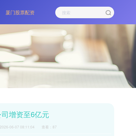
厦门股票配资
公司增资至6亿元
26-06-07 08:11:04
查看：87