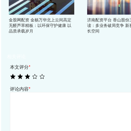
金股网配资 金杨万华北上云间高定
济南配资平台 香山股份
无醛芦萃精板：以环保守护健康 以
读：多业务破局竞争 新
品质承载岁月
长空间
相关评论
本文评分
*
评论内容
*