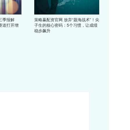
三季报解
策略赢配资官网 放弃“题海战术”！尖
赛道打开增
子生的核心密码：5个习惯，让成绩
稳步飙升