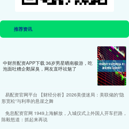
推荐资讯
中财所配资APP下载 36岁男星晒南极游，吃
泡面吐糟企鹅屎臭，网友直呼祛魅了
易配资官网平台 【财经分析】2026美债迷局：美联储的“隐
形宽松”与利率的悬崖之舞
免息配资官网 1949上海解放，入城仪式上外国人开车拦路，
陈毅怒道：抓起来再说