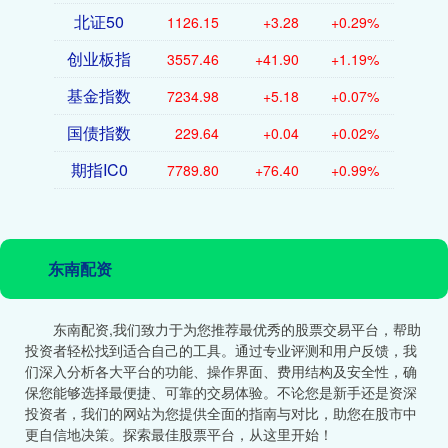
北证50
1126.15
+3.28
+0.29%
创业板指
3557.46
+41.90
+1.19%
基金指数
7234.98
+5.18
+0.07%
国债指数
229.64
+0.04
+0.02%
期指IC0
7789.80
+76.40
+0.99%
东南配资
东南配资,我们致力于为您推荐最优秀的股票交易平台，帮助
投资者轻松找到适合自己的工具。通过专业评测和用户反馈，我
们深入分析各大平台的功能、操作界面、费用结构及安全性，确
保您能够选择最便捷、可靠的交易体验。不论您是新手还是资深
投资者，我们的网站为您提供全面的指南与对比，助您在股市中
更自信地决策。探索最佳股票平台，从这里开始！