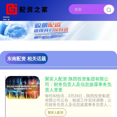
东南配资 相关话题
聚富人配资 陕西投资集团有限公
司：财务负责人及信息披露事务负
责人变更
每经AI快讯，3月24日，陕西投资集团
有限公司公告，根据工作安排调整，公
司财务负责人及信息披露事务负责人由
原董事、总经理唐宏军变更为总会计师
聚富人配资
梁林，相关变更已履行....