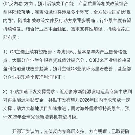
伏“反内卷”方向，预计后续关于产能、产品质量等相关政策组合
拳将陆续落地，涵盖领域也将涉及多个环节，全方位推进光伏“反
内卷”。随着相关政策文件及行动方案逐步明确，行业景气度有望
持续修复。结合行业基本面触底、需求支撑性加强，持续推荐底
部布局：
1）Q3主链业绩有望改善：考虑到6月基本是年内产业链价格低
点，大部分企业半年报存货减值计提充分，Q3以来产业链价格及
盈利普遍呈现改善趋势，预计主链Q3业绩环比显著改善，甚至部
分企业实现单季度净利润转正；
2）补贴加速下发支撑需求：近期多家新能源发电运营商集中收到
可再生能源补贴资金，补贴下发有望对2026年国内需求形成一定
支撑，助力大基地项目加速推进，同时海外需求维持高景气，预
计2026年全球光伏新增装机有望持稳。
开源证券认为，光伏反内卷高层支持、方向明晰，已取得阶