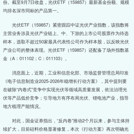
份。截至9月7日收盘，光伏ETF（159857）最新基金份额、规模
均排名深市同标的产品第一。
光伏ETF（159857）紧密跟踪中证光伏产业指数，该指数将
主营业务涉及光伏产业链上、中、下游的上市公司股票作为待选
样本，选取不超过50家最具代表性公司作为样本股，以反映光伏
产业公司的整体表现。光伏ETF（159857）还配备了场外指数基
金（A：011102；C：011103）。
消息面上，近期，工业和信息化部、市场监督管理总局印发
《电子信息制造业2025-2026年稳增长行动方案》，其中提到要
在破除“内卷式”竞争中实现光伏等领域高质量发展，依法治理光
伏等产品低价竞争；引导地方有序布局光伏、锂电池产业，指导
地方梳理产能情况。
对此，国金证券指出，“反内卷”推动2个月以来，参与主体持
续扩大，目前硅料价格显著修复，本次《行动方案》再次明确光