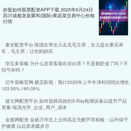
炒股如何股票配资APP下载 2025年6月24日
四川成都龙泉聚和(国际)果蔬菜交易中心价格
行情
秦安配资平台 陈国生带女儿去见毛主席，女儿提出要买单
车，毛主席：让你妈妈买
华宝多策略 为什么老茶客都在存白茶？不是都贬值了吗？不
怕亏本吗？
亿牛策略官网 横店影视：预计2025年上半年净利润同比增长
103.55%-160.09%
捷元网配资平台 如何选择高效的X-Ray检测设备以提升产品
质量-瑞茂光学_企业_用户_成本
金股网配资 金杨万华北上云间高定无醛芦萃精板：以环保守
护健康 以品质承载岁月