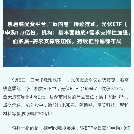
9月8日，三大指数涨跌不一，光伏概念全天走势震荡，截至
收盘飘红上涨。相关ETF中，光伏ETF（159857）收涨0.13%，
全天成交额超4.5亿元，居深市同标的产品首位；换手率超18%，
成交活跃。成分股中，微导纳米涨停、阿斯特、露笑科技、聚和
材料等多股涨幅在5%以上。
值得一提的是，据Wind数据显示，该ETF今日获净申购1.9亿