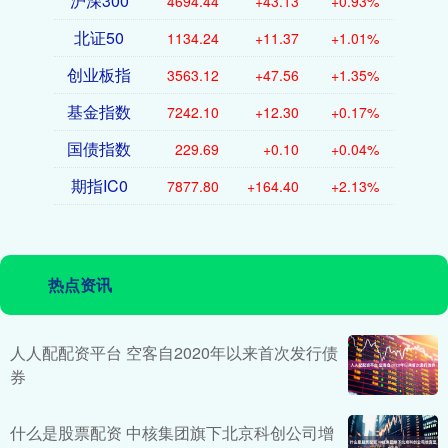
沪深300
4694.44
+43.13
+0.93%
北证50
1134.24
+11.37
+1.01%
创业板指
3563.12
+47.56
+1.35%
基金指数
7242.10
+12.30
+0.17%
国债指数
229.69
+0.10
+0.04%
期指IC0
7877.80
+164.40
+2.13%
热点资讯
人人配配资平台 空客自2020年以来首次发行债
券
什么是股票配资 中核集团旗下北京科创公司增