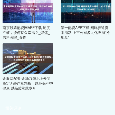
南京股票配资网APP下载 硬度
第一配资APP下载 潮玩赛道资
不够，谈何持久幸福？_锻炼_
本涌动 上市公司多元化布局“抢
男科医院_食物
地盘”
金股网配资 金杨万华北上云间
高定无醛芦萃精板：以环保守护
健康 以品质承载岁月
相关评论