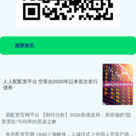
推荐资讯
人人配配资平台 空客自2020年以来首次发行
债券
易配资官网平台 【财经分析】2026美债迷局：美联储的“隐
形宽松”与利率的悬崖之舞
免息配资官网 1949上海解放，入城仪式上外国人开车拦路，