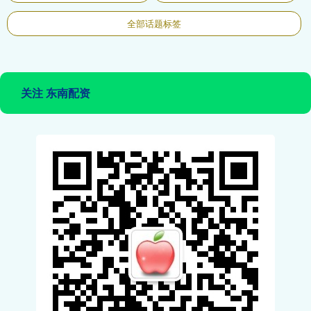
全部话题标签
关注 东南配资