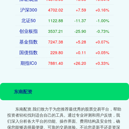
沪深300
4702.02
+7.59
+0.16%
北证50
1122.88
-11.37
-1.00%
创业板指
3537.21
-25.90
-0.73%
基金指数
7247.38
+5.28
+0.07%
国债指数
229.80
+0.11
+0.05%
期指IC0
7881.40
+26.20
+0.33%
东南配资
东南配资,我们致力于为您推荐最优秀的股票交易平台，帮助
投资者轻松找到适合自己的工具。通过专业评测和用户反馈，我
们深入分析各大平台的功能、操作界面、费用结构及安全性，确
保您能够选择最便捷、可靠的交易体验。不论您是新手还是资深