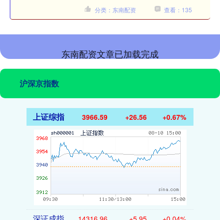
分类：东南配资
查看：135
东南配资文章已加载完成
沪深京指数
上证综指
3966.59
+26.56
+0.67%
深证成指
14316.96
+5.95
+0.04%