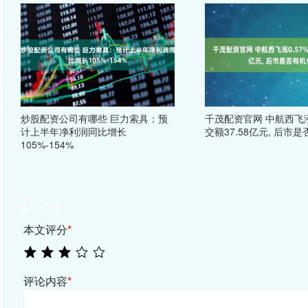
炒股配资公司有哪些 巨力索具：预
千茂配资官网 中航西飞涨0
计上半年净利润同比增长
交额37.58亿元, 后市
105%-154%
相关评论
本文评分
*
评论内容
*