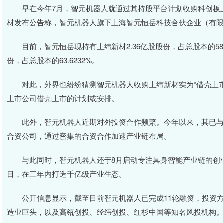
早在今年7月，智元机器人就通过其持股平台计划收购科创板上市公
材发布公告称，智元机器人旗下上海智元恒岳科技合伙企业（有
目前，智元恒岳现持有上纬新材2.36亿股股份，占总股本的58.6
份，占总股本的63.6232%。
对此，外界也纷纷猜测智元机器人收购上纬新材实为“借壳上市”
上市公司借壳上市的计划或安排。
此外，智元机器人近期对外投资合作频繁。今年以来，其已与
合资公司，通过密集的合资合作加速产业链布局。
与此同时，智元机器人还于8月启动专注具身智能产业链的创业加
目，在三年内打造千亿级产业生态。
公开信息显示，截至目前智元机器人已完成11轮融资，投资方
造业巨头，以及高瓴创投、经纬创投、红杉中国等知名风投机构