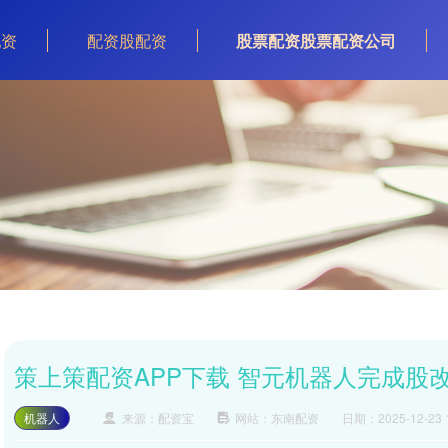
配资
配资股配资
股票配资股票配资公司
策上策配资APP下载 智元机器人完成股
机器人
来源：配资宝
网站：东南配资
日期：2025-12-23 1