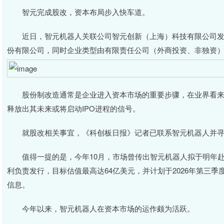
智元完成股改，资本布局步入快车道。
近日，智元机器人关联公司智元创新（上海）科技有限公司发
份有限公司，同时企业类型由有限责任公司（外商投资、非独资
股份制改造通常是企业进入资本市场的重要步骤，在业界看来
释放出其未来或将启动IPO进程的信号。
就股改相关事宜，《科创板日报》记者已联系智元机器人并寻
值得一提的是，今年10月，市场曾传出智元机器人拟于明年赴
利负责发行，目标估值最高达64亿美元，并计划于2026年第三
信息。
今年以来，智元机器人在资本市场的运作颇为活跃。