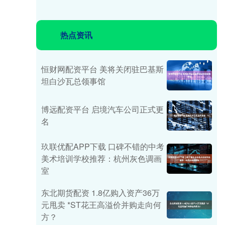
热点资讯
恒财网配资平台 美将关闭驻巴基斯
坦白沙瓦总领事馆
博远配资平台 启境汽车公司正式更
名
玖联优配APP下载 口碑不错的中考
美术培训学校推荐：杭州灰色调画
室
东北期货配资 1.8亿购入资产36万
元甩卖 *ST花王高溢价并购走向何
方？