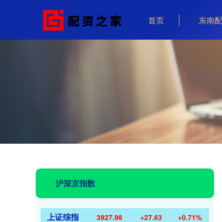
首页
东南
沪深京指数
上证综指
3927.98
+27.63
+0.71%