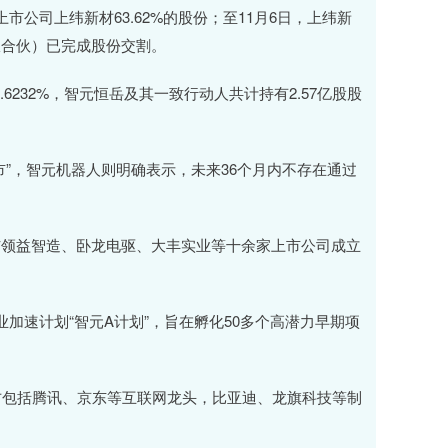
司上纬新材63.62%的股份；至11月6日，上纬新
限合伙）已完成股份交割。
232%，智元恒岳及其一致行动人共计持有2.57亿股股
，智元机器人则明确表示，未来36个月内不存在通过
领益智造、卧龙电驱、大丰实业等十余家上市公司成立
速计划“智元A计划”，旨在孵化50多个高潜力早期项
包括腾讯、京东等互联网龙头，比亚迪、龙旗科技等制
。