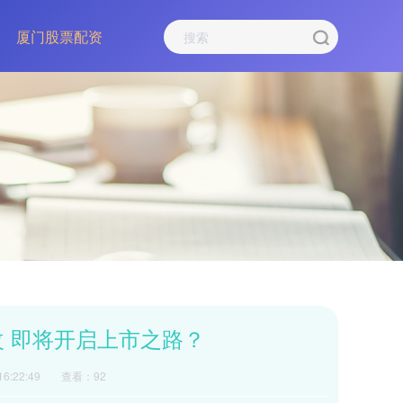
厦门股票配资
改 即将开启上市之路？
6:22:49
查看：92