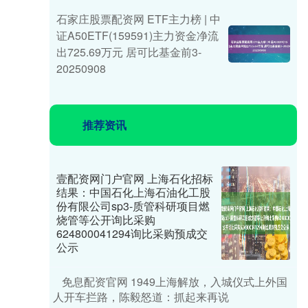
石家庄股票配资网 ETF主力榜 | 中
证A50ETF(159591)主力资金净流
出725.69万元 居可比基金前3-
20250908
推荐资讯
壹配资网门户官网 上海石化招标
结果：中国石化上海石油化工股
份有限公司sp3-质管科研项目燃
烧管等公开询比采购
624800041294询比采购预成交
公示
免息配资官网 1949上海解放，入城仪式上外国
人开车拦路，陈毅怒道：抓起来再说