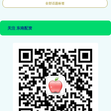
全部话题标签
关注 东南配资