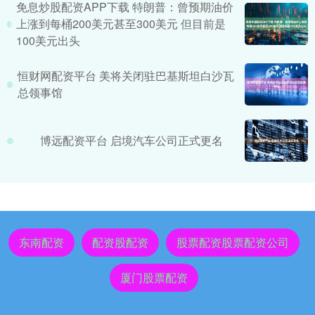
免息炒股配资APP下载 特朗普：曾预期油价
上涨到每桶200美元甚至300美元 但目前是
100美元出头
恒财网配资平台 美将关闭驻巴基斯坦白沙瓦
总领事馆
博远配资平台 启境汽车公司正式更名
东南配资
配资股配资
股票配资股票配资公司
厦门股票配资