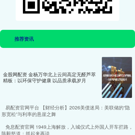
推荐资讯
金股网配资 金杨万华北上云间高定无醛芦萃
精板：以环保守护健康 以品质承载岁月
易配资官网平台 【财经分析】2026美债迷局：美联储的“隐
形宽松”与利率的悬崖之舞
免息配资官网 1949上海解放，入城仪式上外国人开车拦路，
陈毅怒道：抓起来再说