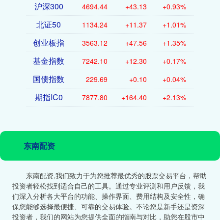
沪深300
4694.44
+43.13
+0.93%
北证50
1134.24
+11.37
+1.01%
创业板指
3563.12
+47.56
+1.35%
基金指数
7242.10
+12.30
+0.17%
国债指数
229.69
+0.10
+0.04%
期指IC0
7877.80
+164.40
+2.13%
东南配资
东南配资,我们致力于为您推荐最优秀的股票交易平台，帮助
投资者轻松找到适合自己的工具。通过专业评测和用户反馈，我
们深入分析各大平台的功能、操作界面、费用结构及安全性，确
保您能够选择最便捷、可靠的交易体验。不论您是新手还是资深
投资者，我们的网站为您提供全面的指南与对比，助您在股市中