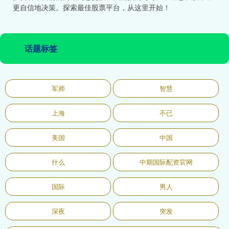
更自信地决策。探索最佳股票平台，从这里开始！
话题标签
军师
智慧
上海
不已
美国
中国
什么
中期国际配资官网
国际
男人
深夜
突发