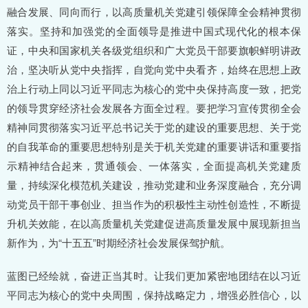
融合发展、同向而行，以高质量机关党建引领保障全会精神贯彻
落实。坚持和加强党的全面领导是推进中国式现代化的根本保
证，中央和国家机关各级党组织和广大党员干部要旗帜鲜明讲政
治，坚决听从党中央指挥，自觉向党中央看齐，始终在思想上政
治上行动上同以习近平同志为核心的党中央保持高度一致，把党
的领导贯穿经济社会发展各方面全过程。要把学习宣传贯彻全会
精神同贯彻落实习近平总书记关于党的建设的重要思想、关于党
的自我革命的重要思想特别是关于机关党建的重要讲话和重要指
示精神结合起来，贯通领会、一体落实，全面提高机关党建质
量，持续深化模范机关建设，推动党建和业务深度融合，充分调
动党员干部干事创业、担当作为的积极性主动性创造性，不断提
升机关效能，在以高质量机关党建促进高质量发展中展现新担当
新作为，为“十五五”时期经济社会发展保驾护航。
蓝图已经绘就，奋进正当其时。让我们更加紧密地团结在以习近
平同志为核心的党中央周围，保持战略定力，增强必胜信心，以