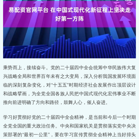
乘势而上，接续奋斗。党的二十届四中全会统筹中华民族伟大复
兴战略全局和世界百年未有之大变局，深入分析我国发展环境面
临的深刻复杂变化，对“十五五”时期经济社会发展作出顶层设计
和战略擘画，为全党全国各族人民把中国式现代化宏伟事业不断
推向前进明确了方向和路径，鼓舞人心，催人奋进。
学习好贯彻好党的二十届四中全会精神，是当前和今后一个时期
全党全国的重大政治任务。中央和国家机关是贯彻落实党中央决
策部署的“最初一公里”，要在学习宣传贯彻全会精神上当好排头