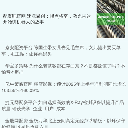
配资吧官网 速腾聚创：拐点将至，激光雷达
开始讲机器人的故事
秦安配资平台 陈国生带女儿去见毛主席，女儿提出要买单
车，毛主席：让你妈妈买
华宝多策略 为什么老茶客都在存白茶？不是都贬值了吗？不
怕亏本吗？
亿牛策略官网 横店影视：预计2025年上半年净利润同比增长
103.55%-160.09%
捷元网配资平台 如何选择高效的X-Ray检测设备以提升产品
质量-瑞茂光学_企业_用户_成本
金股网配资 金杨万华北上云间高定无醛芦萃精板：以环保守
护健康 以品质承载岁月