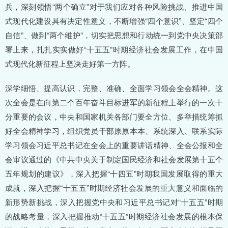
兵，深刻领悟“两个确立”对于我们应对各种风险挑战、推进中国
式现代化建设具有决定性意义，不断增强“四个意识”、坚定“四个
自信”、做到“两个维护”，切实把思想和行动统一到党中央决策部
署上来，扎扎实实做好“十五五”时期经济社会发展工作，在中国
式现代化新征程上坚决走好第一方阵。
深学细悟、提高认识，完整、准确、全面学习领会全会精神。这
次全会是在向第二个百年奋斗目标进军的新征程上举行的一次十
分重要的会议，中央和国家机关各部门要全方位、多举措统筹抓
好全会精神学习，组织党员干部原原本本、系统深入、联系实际
学习领会习近平总书记在全会上的重要讲话精神、全会公报和全
会审议通过的《中共中央关于制定国民经济和社会发展第十五个
五年规划的建议》，深入把握“十四五”时期我国发展取得的重大
成就，深入把握“十五五”时期经济社会发展的重大意义和面临的
新形势新挑战，深入把握党中央和习近平总书记对“十五五”时期
的战略考量，深入把握推动“十五五”时期经济社会发展的根本保