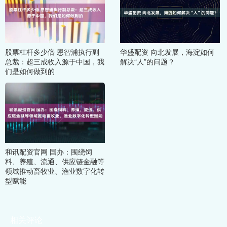
股票杠杆多少倍 恩智浦执行副
华盛配资 向北发展，海淀如何
总裁：超三成收入源于中国，我
解决“人”的问题？
们是如何做到的
和讯配资官网 国办：围绕饲
料、养殖、流通、供应链金融等
领域推动畜牧业、渔业数字化转
型赋能
相关评论