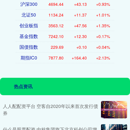
沪深300
4694.44
+43.13
+0.93%
北证50
1134.24
+11.37
+1.01%
创业板指
3563.12
+47.56
+1.35%
基金指数
7242.10
+12.30
+0.17%
国债指数
229.69
+0.10
+0.04%
期指IC0
7877.80
+164.40
+2.13%
热点资讯
人人配配资平台 空客自2020年以来首次发行债
券
什么是股票配资 中核集团旗下北京科创公司增