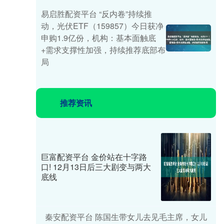
易启胜配资平台 “反内卷”持续推
动，光伏ETF（159857）今日获净
申购1.9亿份，机构：基本面触底
+需求支撑性加强，持续推荐底部布
局
推荐资讯
巨富配资平台 金价站在十字路
口! 12月13日后三大剧变与两大
底线
秦安配资平台 陈国生带女儿去见毛主席，女儿