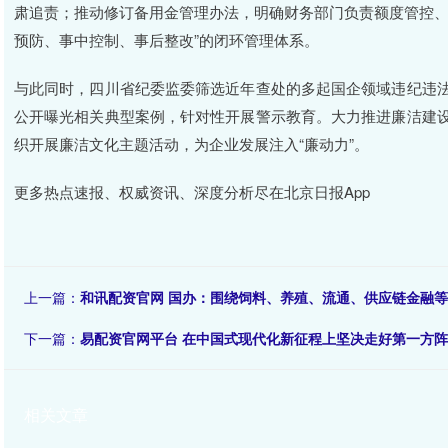
肃追责；推动修订备用金管理办法，明确财务部门负责额度管控、
预防、事中控制、事后整改”的闭环管理体系。
与此同时，四川省纪委监委筛选近年查处的多起国企领域违纪违
公开曝光相关典型案例，针对性开展警示教育。大力推进廉洁建
织开展廉洁文化主题活动，为企业发展注入“廉动力”。
更多热点速报、权威资讯、深度分析尽在北京日报App
上一篇：
和讯配资官网 国办：围绕饲料、养殖、流通、供应链金融
下一篇：
易配资官网平台 在中国式现代化新征程上坚决走好第一方阵
相关文章