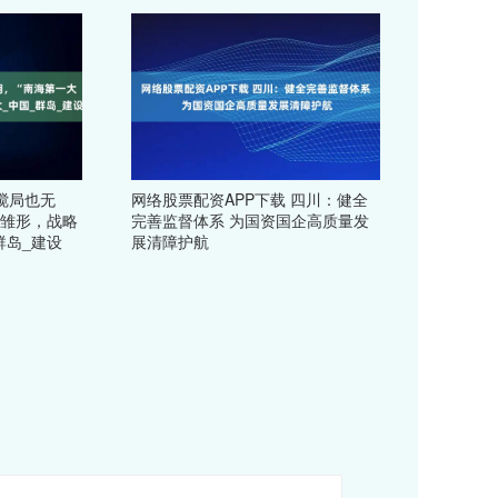
搅局也无
网络股票配资APP下载 四川：健全
具雏形，战略
完善监督体系 为国资国企高质量发
群岛_建设
展清障护航