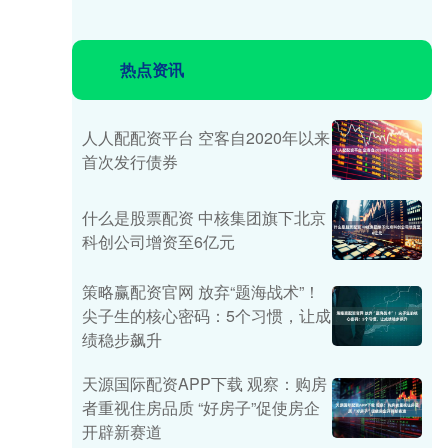
热点资讯
人人配配资平台 空客自2020年以来
首次发行债券
什么是股票配资 中核集团旗下北京
科创公司增资至6亿元
策略赢配资官网 放弃“题海战术”！
尖子生的核心密码：5个习惯，让成
绩稳步飙升
天源国际配资APP下载 观察：购房
者重视住房品质 “好房子”促使房企
开辟新赛道