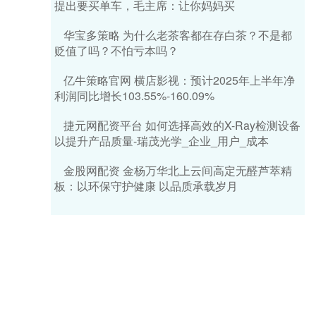
提出要买单车，毛主席：让你妈妈买
华宝多策略 为什么老茶客都在存白茶？不是都
贬值了吗？不怕亏本吗？
亿牛策略官网 横店影视：预计2025年上半年净
利润同比增长103.55%-160.09%
捷元网配资平台 如何选择高效的X-Ray检测设备
以提升产品质量-瑞茂光学_企业_用户_成本
金股网配资 金杨万华北上云间高定无醛芦萃精
板：以环保守护健康 以品质承载岁月