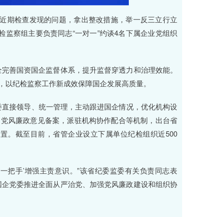
对近期检查发现的问题，拿出整改措施，举一反三立行立
检监察组主要负责同志“一对一”约谈4名下属企业党组织
全完善国资国企监督体系，提升监督穿透力和治理效能。
题，以纪检监察工作新成效保障国企发展高质量。
委直接领导、统一管理，主动跟进国企情况，优化机构设
、党风廉政意见备案，派驻机构协作配合等机制，出台省
置。截至目前，省管企业设立下属单位纪检组织近500
‘一把手’增强主责意识。”该省纪委监委有关负责同志表
国企党委推进全面从严治党、加强党风廉政建设和组织协