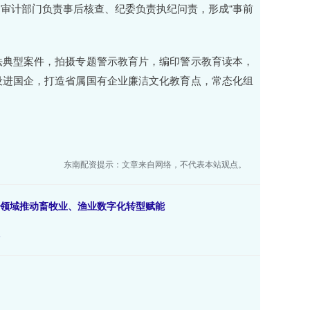
审计部门负责事后核查、纪委负责执纪问责，形成“事前
法典型案件，拍摄专题警示教育片，编印警示教育读本，
设进国企，打造省属国有企业廉洁文化教育点，常态化组
东南配资提示：文章来自网络，不代表本站观点。
等领域推动畜牧业、渔业数字化转型赋能