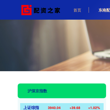
首页
东南
沪深京指数
上证综指
3940.04
+39.68
+1.02%