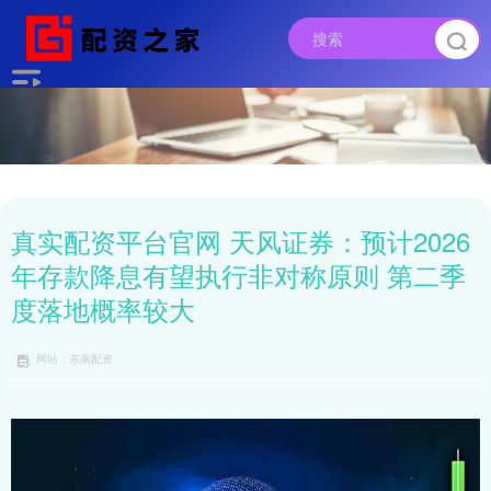
真实配资平台官网 天风证券：预计2026
年存款降息有望执行非对称原则 第二季
度落地概率较大
网站：东南配资