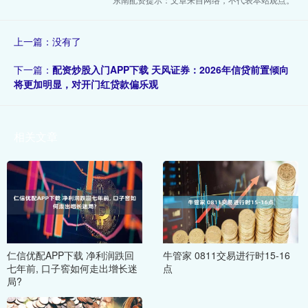
上一篇：没有了
下一篇：
配资炒股入门APP下载 天风证券：2026年信贷前置倾向
将更加明显，对开门红贷款偏乐观
相关文章
仁信优配APP下载 净利润跌回
牛管家 0811交易进行时15-16
七年前, 口子窖如何走出增长迷
点
局?