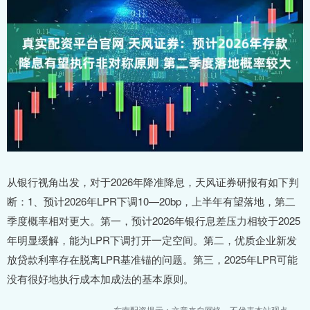
从银行视角出发，对于2026年降准降息，天风证券研报有如下判
断：1、预计2026年LPR下调10—20bp，上半年有望落地，第二
季度概率相对更大。第一，预计2026年银行息差压力相较于2025
年明显缓解，能为LPR下调打开一定空间。第二，优质企业新发
放贷款利率存在脱离LPR基准锚的问题。第三，2025年LPR可能
没有很好地执行成本加成法的基本原则。
东南配资提示：文章来自网络，不代表本站观点。