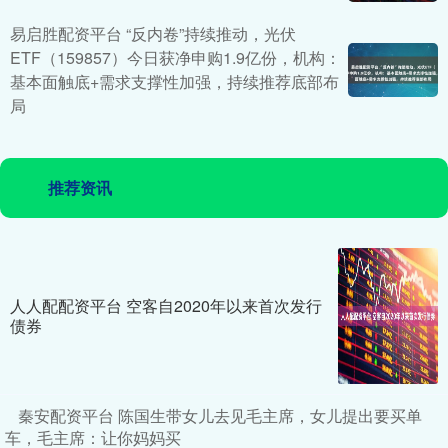
易启胜配资平台 “反内卷”持续推动，光伏
ETF（159857）今日获净申购1.9亿份，机构：
基本面触底+需求支撑性加强，持续推荐底部布
局
推荐资讯
人人配配资平台 空客自2020年以来首次发行
债券
秦安配资平台 陈国生带女儿去见毛主席，女儿提出要买单
车，毛主席：让你妈妈买