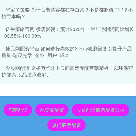
华宝多策略 为什么老茶客都在存白茶？不是都贬值了吗？不
怕亏本吗？
亿牛策略官网 横店影视：预计2025年上半年净利润同比增长
103.55%-160.09%
捷元网配资平台 如何选择高效的X-Ray检测设备以提升产品
质量-瑞茂光学_企业_用户_成本
金股网配资 金杨万华北上云间高定无醛芦萃精板：以环保守
护健康 以品质承载岁月
东南配资
配资股配资
股票配资股票配资公司
厦门股票配资