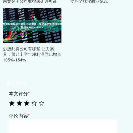
南黄金子公司取得采矿许可证
动的全球化商业范式
炒股配资公司有哪些 巨力索
具：预计上半年净利润同比增长
105%-154%
相关评论
本文评分
*
评论内容
*