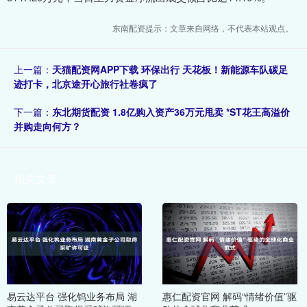
东南配资提示：文章来自网络，不代表本站观点。
上一篇：
天猫配资网APP下载 环保出行 天花板！新能源车队碳足
迹打卡，北京途开心旅行社卷疯了
下一篇：
东北期货配资 1.8亿购入资产36万元甩卖 *ST花王高溢价
并购走向何方？
相关文章
易云达平台 强化钨业务布局 湖
惠仁配资官网 解码“情绪价值”驱