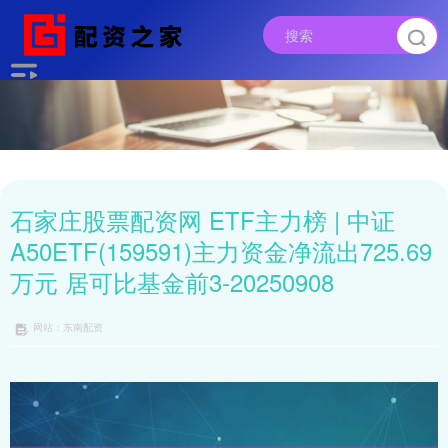
石家庄股票配资网 ETF主力榜 | 中证
A50ETF(159591)主力资金净流出725.69
万元 居可比基金前3-20250908
网站：东南配资