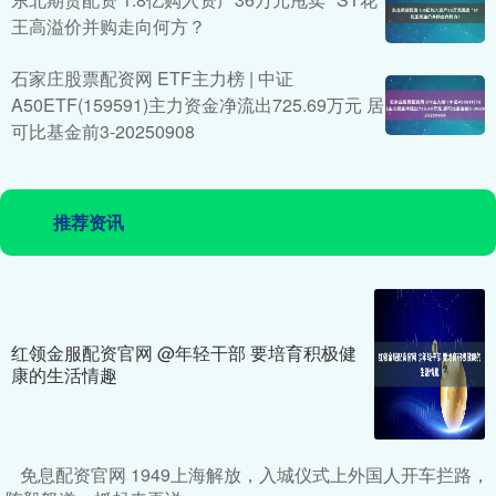
王高溢价并购走向何方？
石家庄股票配资网 ETF主力榜 | 中证
A50ETF(159591)主力资金净流出725.69万元 居
可比基金前3-20250908
推荐资讯
红领金服配资官网 @年轻干部 要培育积极健
康的生活情趣
免息配资官网 1949上海解放，入城仪式上外国人开车拦路，