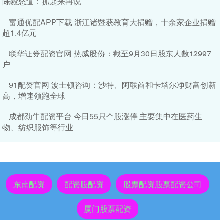
陈毅怒道：抓起来再说
富通优配APP下载 浙江诸暨获教育大捐赠，十余家企业捐赠
超1.4亿元
联华证券配资官网 热威股份：截至9月30日股东人数12997
户
91配资官网 波士顿咨询：沙特、阿联酋和卡塔尔净财富创新
高，增速领跑全球
成都劲牛配资平台 今日55只个股涨停 主要集中在医药生
物、纺织服饰等行业
东南配资
配资股配资
股票配资股票配资公司
厦门股票配资