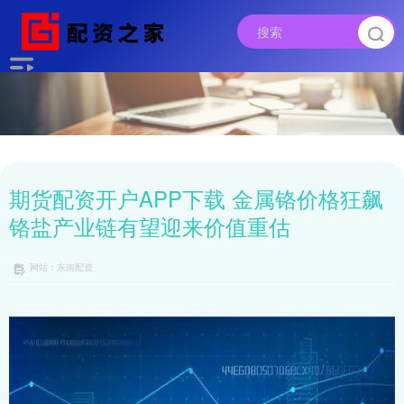
期货配资开户APP下载 金属铬价格狂飙
铬盐产业链有望迎来价值重估
网站：东南配资