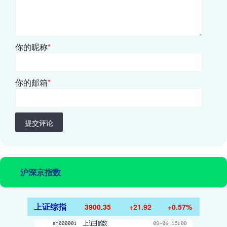
你的昵称
*
你的邮箱
*
提交评论
沪深京指数
上证综指
3900.35
+21.92
+0.57%