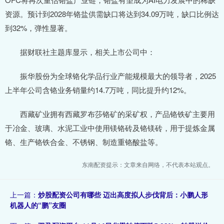
资源。预计到2028年铬盐供需缺口将达到34.09万吨，缺口比例达
到32%，弹性显著。
据财联社主题库显示，相关上市公司中：
振华股份为全球铬化学品行业产能规模最大的领导者，2025
上半年公司含铬业务销量约14.7万吨，同比提升约12%。
西藏矿业拥有西藏罗布莎铬矿的采矿权，产品铬铁矿主要用
于冶金、玻璃、水泥工业中使用镁铬砖及铬镁砖，用于提炼金属
铬、生产铬铁合金、不锈钢、制造重铬酸盐等。
东南配资提示：文章来自网络，不代表本站观点。
上一篇：
炒股配资公司有哪些 迈出高度拟人步伐背后：小鹏人形
机器人的“鹏”友圈