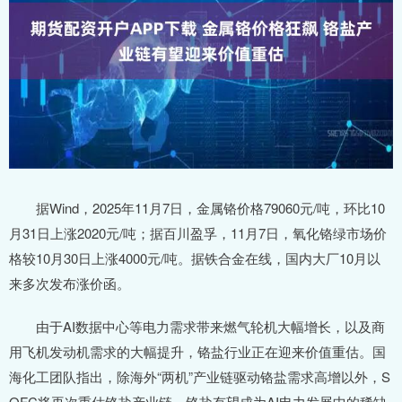
据Wind，2025年11月7日，金属铬价格79060元/吨，环比10
月31日上涨2020元/吨；据百川盈孚，11月7日，氧化铬绿市场价
格较10月30日上涨4000元/吨。据铁合金在线，国内大厂10月以
来多次发布涨价函。
由于AI数据中心等电力需求带来燃气轮机大幅增长，以及商
用飞机发动机需求的大幅提升，铬盐行业正在迎来价值重估。国
海化工团队指出，除海外“两机”产业链驱动铬盐需求高增以外，S
OFC将再次重估铬盐产业链，铬盐有望成为AI电力发展中的稀缺