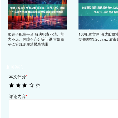
银铺子配资平台 解决职责不清、能
168配资官网 海达股份涨0
力不足、保障不充分等问题 首部董
交额8993.26万元, 后
秘监管规则厘清模糊地带
相关评论
本文评分
*
评论内容
*