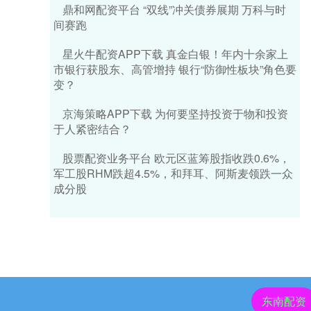
鼎和网配资平台 “双线”冲关债券展期 万科与时
间赛跑
星火牛配资APP下载 真金白银！年内十余家上
市银行获股东、高管增持 银行“防御性板块”角色要
变？
京海策略APP下载 为何要坚持投资于物和投资
于人紧密结合？
股票配资业务平台 欧元区蓝筹股指收跌0.6%，
军工股RHM跌超4.5%，和拜耳、阿斯麦领跌一众
成分股
东南配资