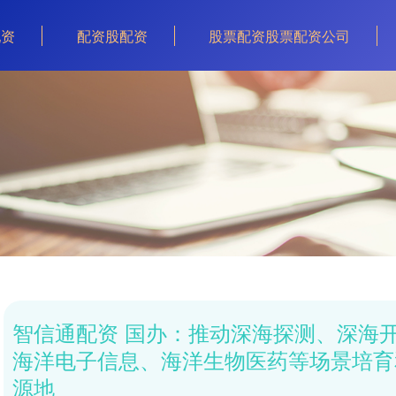
配资
配资股配资
股票配资股票配资公司
智信通配资 国办：推动深海探测、深海
海洋电子信息、海洋生物医药等场景培育
源地