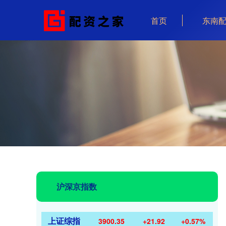
首页
东南
沪深京指数
上证综指
3900.35
+21.92
+0.57%