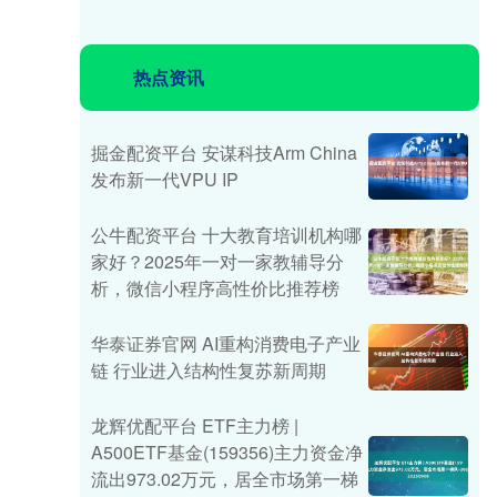
热点资讯
掘金配资平台 安谋科技Arm China
发布新一代VPU IP
公牛配资平台 十大教育培训机构哪
家好？2025年一对一家教辅导分
析，微信小程序高性价比推荐榜
华泰证券官网 AI重构消费电子产业
链 行业进入结构性复苏新周期
龙辉优配平台 ETF主力榜 |
A500ETF基金(159356)主力资金净
流出973.02万元，居全市场第一梯